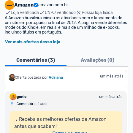
Amazon
amazon.com.br
Loja verificada
CNPJ verificado
Possui loja física
A Amazon brasileira iniciou as atividades com o lançamento de 
um site em português no final de 2012. A página vende diferentes 
modelos do Kindle, em reais, e mais de um milhão de e-books, 
incluindo títulos em português.
Ver mais ofertas dessa loja
Comentários (
3
)
Avaliações (
0
)
um mês atrás
Oferta postada por
Adriana
genio
um mês atrás
Comentário fixado
📱Receba as melhores ofertas da Amazon 
antes que acabem!
