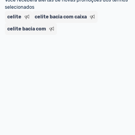
selecionados
celite
celite bacia com caixa
celite bacia com