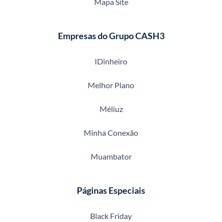
Mapa Site
Empresas do Grupo CASH3
IDinheiro
Melhor Plano
Méliuz
Minha Conexão
Muambator
Páginas Especiais
Black Friday