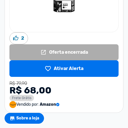
2
Oferta encerrada
Ativar Alerta
R$ 79,90
R$ 68,00
Frete Grátis
Vendido por:
Amazon
Sobre a loja