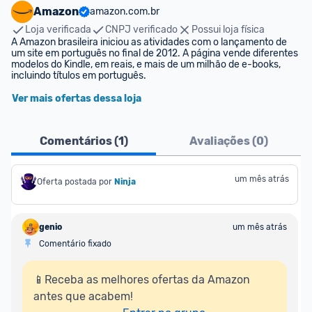
Amazon
amazon.com.br
Loja verificada
CNPJ verificado
Possui loja física
A Amazon brasileira iniciou as atividades com o lançamento de 
um site em português no final de 2012. A página vende diferentes 
modelos do Kindle, em reais, e mais de um milhão de e-books, 
incluindo títulos em português.
Ver mais ofertas dessa loja
Comentários (
1
)
Avaliações (
0
)
um mês atrás
Oferta postada por
Ninja 
genio
um mês atrás
Comentário fixado
📱Receba as melhores ofertas da Amazon 
antes que acabem!
