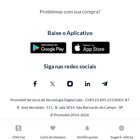
Problemas com sua compra?
Baixe o Aplicativo
Siga nas redes sociais
Promobit Servicos de Tecnologia Digital Ltda - CNPJ 23.895.251/0001-87
R. José Versolato, 111 - B, sala 3014, São Bernardo do Campo - SP
© Promobit 2014-2026
Ofertas
Lista de desejos
Notificações
Sugerir oferta