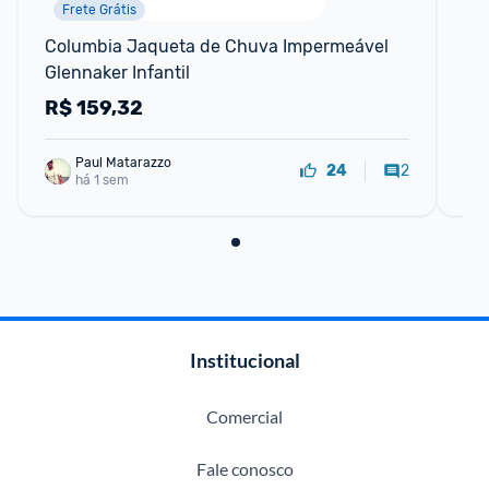
Frete Grátis
Columbia Jaqueta de Chuva Impermeável 
Ja
Glennaker Infantil
Ja
Ja
R$
159,32
R
Paul Matarazzo
2
24
há 1 sem
Institucional
Comercial
Fale conosco