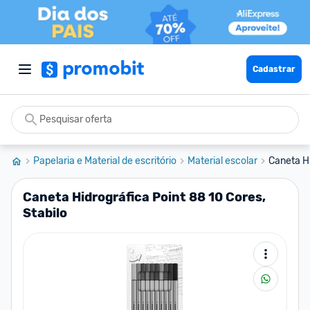
Cadastrar
Papelaria e Material de escritório
Material escolar
Caneta Hi
Caneta Hidrográfica Point 88 10 Cores,
Stabilo