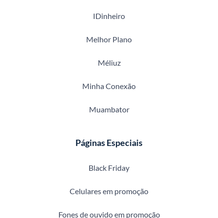
IDinheiro
Melhor Plano
Méliuz
Minha Conexão
Muambator
Páginas Especiais
Black Friday
Celulares em promoção
Fones de ouvido em promoção