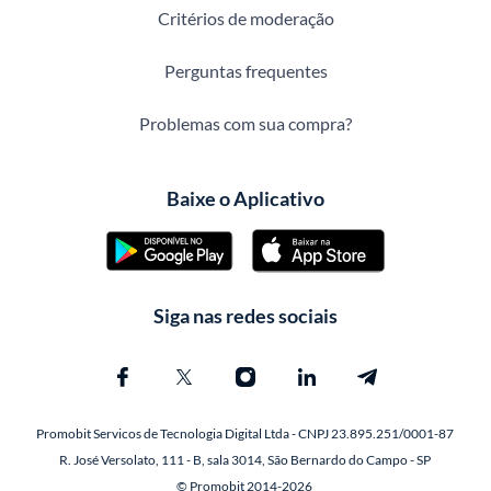
Critérios de moderação
Perguntas frequentes
Problemas com sua compra?
Baixe o Aplicativo
Siga nas redes sociais
Promobit Servicos de Tecnologia Digital Ltda - CNPJ 23.895.251/0001-87
R. José Versolato, 111 - B, sala 3014, São Bernardo do Campo - SP
© Promobit 2014-2026