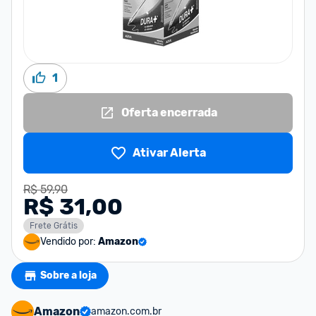
1
Oferta encerrada
Ativar Alerta
R$ 59,90
R$ 31,00
Frete Grátis
Vendido por:
Amazon
Sobre a loja
Amazon
amazon.com.br