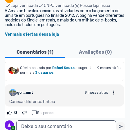
Loja verificada
CNPJ verificado
Possui loja física
A Amazon brasileira iniciou as atividades com o lançamento de 
um site em português no final de 2012. A página vende diferentes 
modelos do Kindle, em reais, e mais de um milhão de e-books, 
incluindo títulos em português.
Ver mais ofertas dessa loja
Comentários (
1
)
Avaliações (
0
)
Oferta postada por
Rafael Souza
e sugerida 
9 meses atrás
por mais
3 usuários
igor_mnt
9 meses atrás
Caneca diferente, hahaa
0
Responder
Deixe o seu comentário
0