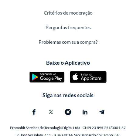
Critérios de moderação
Perguntas frequentes
Problemas com sua compra?
Baixe o Aplicativo
Siga nas redes sociais
Promobit Servicos de Tecnologia Digital Ltda - CNPJ 23.895.251/0001-87
R. José Versolato, 111 - B, sala 3014, São Bernardo do Campo - SP