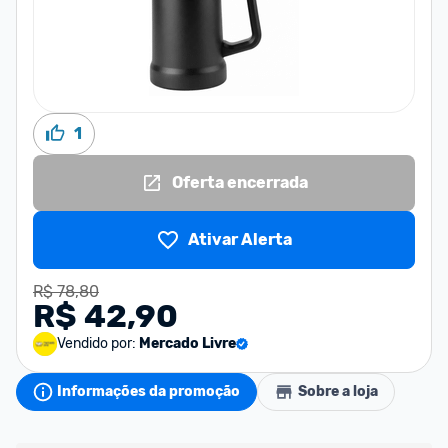
1
Oferta encerrada
Ativar Alerta
R$ 78,80
R$ 42,90
Vendido por:
Mercado Livre
Informações da promoção
Sobre a loja