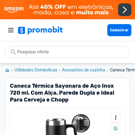
Cadastrar
Utilidades Domésticas
Acessórios de cozinha
Caneca Térmi
Caneca Térmica Sayonara de Aço Inox
720 ml, Com Alça, Parede Dupla e Ideal
Para Cerveja e Chopp