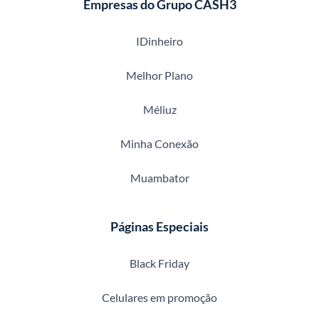
Empresas do Grupo CASH3
IDinheiro
Melhor Plano
Méliuz
Minha Conexão
Muambator
Páginas Especiais
Black Friday
Celulares em promoção