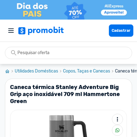
Cadastrar
Utilidades Domésticas
Copos, Taças e Canecas
Caneca térm
Caneca térmica Stanley Adventure Big
Grip aço inoxidável 709 ml Hammertone
Green