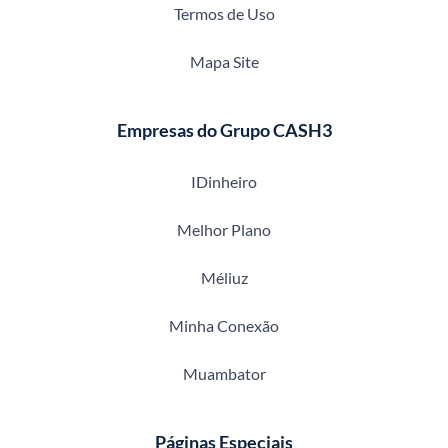
Termos de Uso
Mapa Site
Empresas do Grupo CASH3
IDinheiro
Melhor Plano
Méliuz
Minha Conexão
Muambator
Páginas Especiais