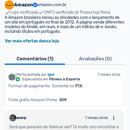
Amazon
amazon.com.br
Loja verificada
CNPJ verificado
Possui loja física
A Amazon brasileira iniciou as atividades com o lançamento de 
um site em português no final de 2012. A página vende diferentes 
modelos do Kindle, em reais, e mais de um milhão de e-books, 
incluindo títulos em português.
Ver mais ofertas dessa loja
Comentários (
1
)
Avaliações (
0
)
Oferta postada por
Igor
7 meses atrás
Especialista em
Fitness e Esporte
Formas de pagamento: Somente no 
PIX
.
Frete grátis Amazon Prime: 
SIM
asorp
7 meses atrás
Será que pararam de fabricar ela? Tá muito raro encontrar e 