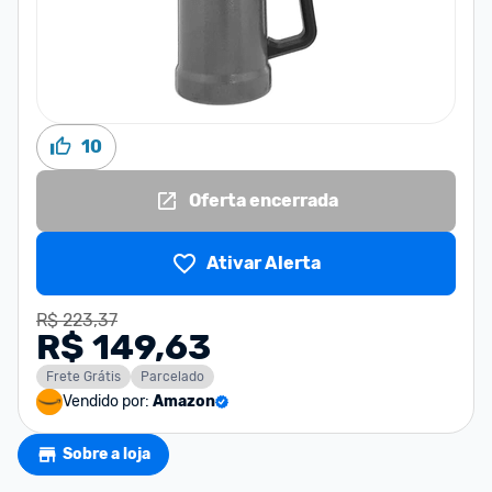
10
Oferta encerrada
Ativar Alerta
R$ 223,37
R$ 149,63
Frete Grátis
Parcelado
Vendido por:
Amazon
Sobre a loja