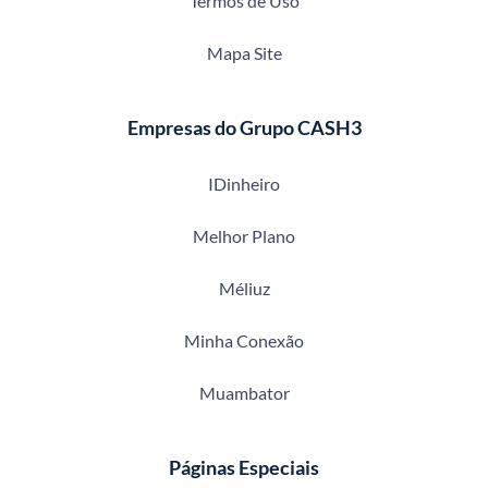
Termos de Uso
Mapa Site
Empresas do Grupo CASH3
IDinheiro
Melhor Plano
Méliuz
Minha Conexão
Muambator
Páginas Especiais