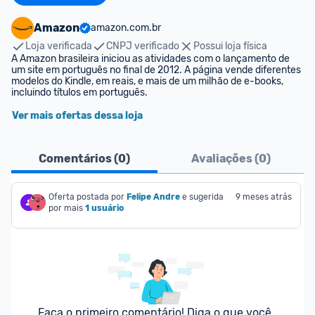
Amazon
amazon.com.br
Loja verificada
CNPJ verificado
Possui loja física
A Amazon brasileira iniciou as atividades com o lançamento de 
um site em português no final de 2012. A página vende diferentes 
modelos do Kindle, em reais, e mais de um milhão de e-books, 
incluindo títulos em português.
Ver mais ofertas dessa loja
Comentários (
0
)
Avaliações (
0
)
Oferta postada por
Felipe Andre
e sugerida 
9 meses atrás
por mais
1 usuário
Faça o primeiro comentário! Diga o que você 