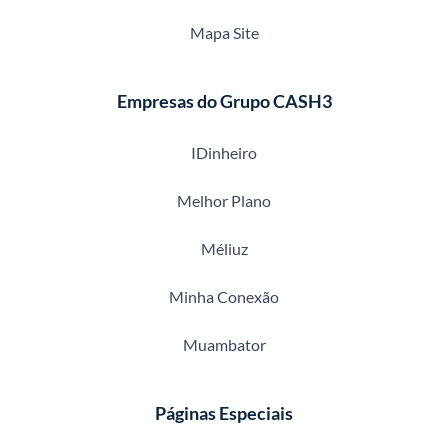
Mapa Site
Empresas do Grupo CASH3
IDinheiro
Melhor Plano
Méliuz
Minha Conexão
Muambator
Páginas Especiais