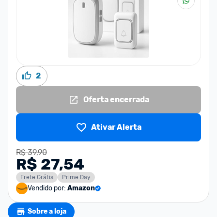
2
Oferta encerrada
Ativar Alerta
R$ 39,90
R$ 27,54
Frete Grátis
Prime Day
Vendido por:
Amazon
Sobre a loja