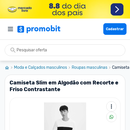
Cadastrar
Moda e Calçados masculinos
Roupas masculinas
Camiseta 
Camiseta Slim em Algodão com Recorte e
Friso Contrastante