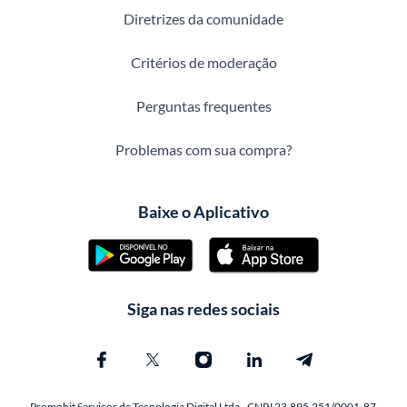
Diretrizes da comunidade
Critérios de moderação
Perguntas frequentes
Problemas com sua compra?
Baixe o Aplicativo
Siga nas redes sociais
Promobit Servicos de Tecnologia Digital Ltda - CNPJ 23.895.251/0001-87