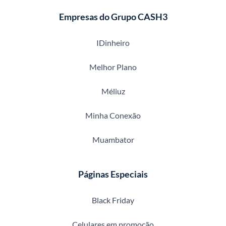
Empresas do Grupo CASH3
IDinheiro
Melhor Plano
Méliuz
Minha Conexão
Muambator
Páginas Especiais
Black Friday
Celulares em promoção