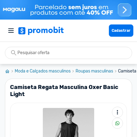
Cadastrar
Moda e Calçados masculinos
Roupas masculinas
Camiseta 
Camiseta Regata Masculina Oxer Basic
Light