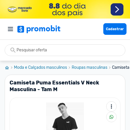
Cadastrar
Moda e Calçados masculinos
Roupas masculinas
Camiseta 
Camiseta Puma Essentials V Neck
Masculina - Tam M