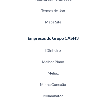
Termos de Uso
Mapa Site
Empresas do Grupo CASH3
IDinheiro
Melhor Plano
Méliuz
Minha Conexão
Muambator