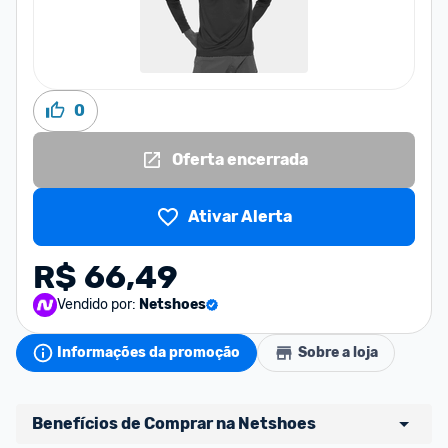
0
Oferta encerrada
Ativar Alerta
R$ 66,49
Vendido por:
Netshoes
Informações da promoção
Sobre a loja
Benefícios de Comprar na Netshoes