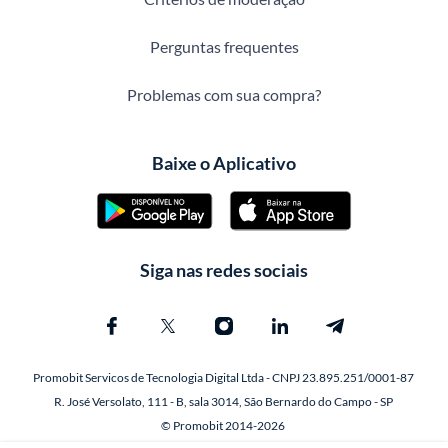
Perguntas frequentes
Problemas com sua compra?
Baixe o Aplicativo
Siga nas redes sociais
Promobit Servicos de Tecnologia Digital Ltda - CNPJ 23.895.251/0001-87
R. José Versolato, 111 - B, sala 3014, São Bernardo do Campo - SP
© Promobit 2014-2026