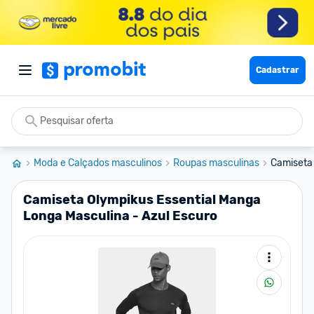
Cadastrar
Moda e Calçados masculinos
Roupas masculinas
Camiseta 
Camiseta Olympikus Essential Manga
Longa Masculina - Azul Escuro