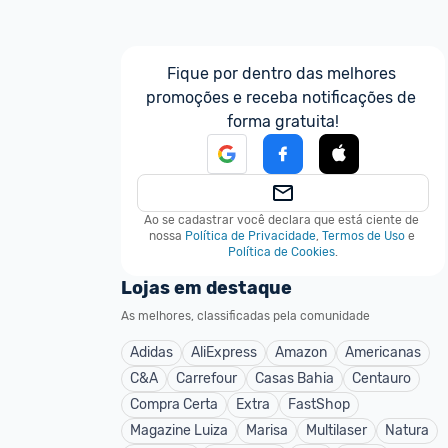
Fique por dentro das melhores 
promoções e receba notificações de 
forma gratuita!
Ao se cadastrar você declara que está ciente de 
nossa
Política de Privacidade
,
Termos de Uso
e
Política de Cookies
.
Lojas em destaque
As melhores, classificadas pela comunidade
Adidas
AliExpress
Amazon
Americanas
C&A
Carrefour
Casas Bahia
Centauro
Compra Certa
Extra
FastShop
Magazine Luiza
Marisa
Multilaser
Natura