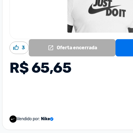
3
Oferta encerrada
R$ 65,65
Vendido por:
Nike