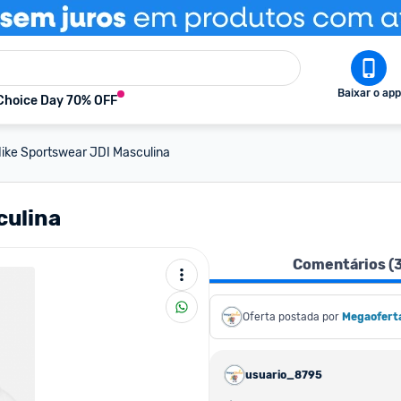
Baixar o app
Choice Day 70% OFF
ike Sportswear JDI Masculina
culina
Comentários (
Oferta postada por
Megaofert
usuario_8795