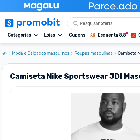
Categorias
Lojas
Cupons
Esquenta 8.8
Moda e Calçados masculinos
Roupas masculinas
Camiseta N
Camiseta Nike Sportswear JDI Mas