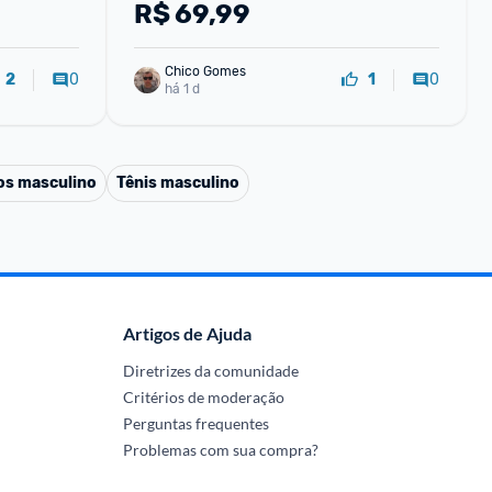
R$
69,99
Chico Gomes
0
0
2
1
há 1 d
os masculino
Tênis masculino
Artigos de Ajuda
Diretrizes da comunidade
Critérios de moderação
Perguntas frequentes
Problemas com sua compra?