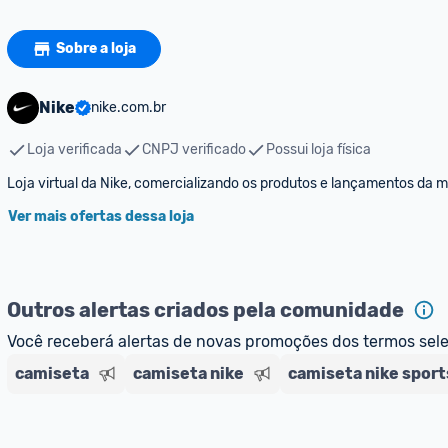
Sobre a loja
Nike
nike.com.br
Loja verificada
CNPJ verificado
Possui loja física
Loja virtual da Nike, comercializando os produtos e lançamentos da 
Ver mais ofertas dessa loja
Outros alertas criados pela comunidade
Você receberá alertas de novas promoções dos termos sel
camiseta
camiseta nike
camiseta nike spor