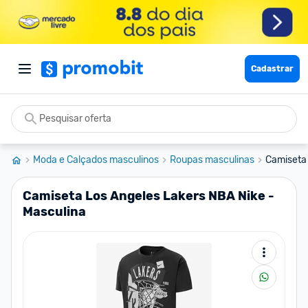
Cadastrar
Moda e Calçados masculinos
Roupas masculinas
Camiseta 
Camiseta Los Angeles Lakers NBA Nike -
Masculina