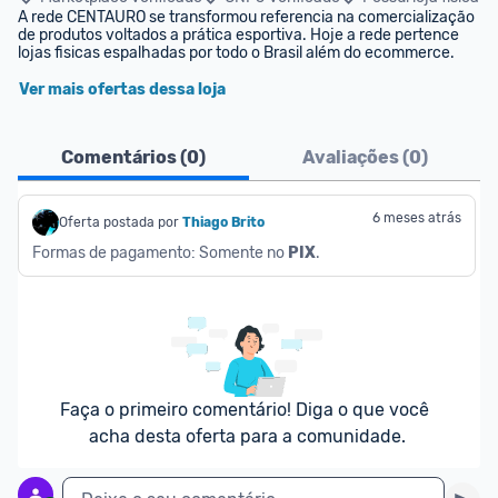
A rede CENTAURO se transformou referencia na comercialização 
de produtos voltados a prática esportiva. Hoje a rede pertence 
lojas fisicas espalhadas por todo o Brasil além do ecommerce.
Ver mais ofertas dessa loja
Comentários (
0
)
Avaliações (
0
)
6 meses atrás
Oferta postada por
Thiago Brito
Formas de pagamento: Somente no 
PIX
.
Faça o primeiro comentário! Diga o que você 
acha desta oferta para a comunidade.