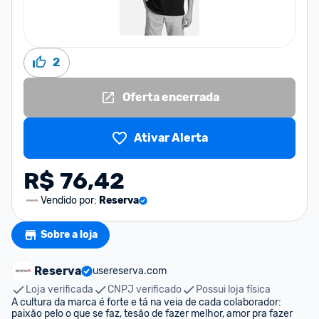
2
Oferta encerrada
Ativar Alerta
R$ 76,42
Vendido por:
Reserva
Sobre a loja
Reserva
usereserva.com
Loja verificada
CNPJ verificado
Possui loja física
A cultura da marca é forte e tá na veia de cada colaborador: 
paixão pelo o que se faz, tesão de fazer melhor, amor pra fazer 