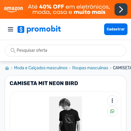
Cadastrar
Moda e Calçados masculinos
Roupas masculinas
CAMISETA
CAMISETA MIT NEON BIRD