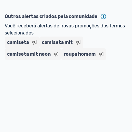
Outros alertas criados pela comunidade
Você receberá alertas de novas promoções dos termos 
selecionados
camiseta
camiseta mit
camiseta mit neon
roupa homem