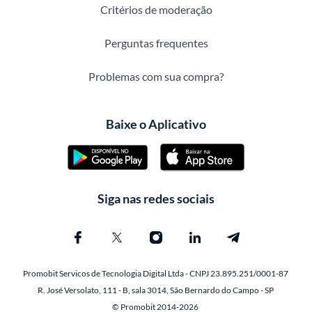
Critérios de moderação
Perguntas frequentes
Problemas com sua compra?
Baixe o Aplicativo
Siga nas redes sociais
Promobit Servicos de Tecnologia Digital Ltda - CNPJ 23.895.251/0001-87
R. José Versolato, 111 - B, sala 3014, São Bernardo do Campo - SP
© Promobit 2014-2026