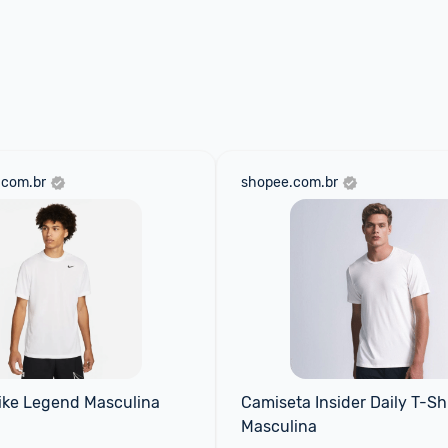
.com.br
shopee.com.br
ike Legend Masculina
Camiseta Insider Daily T-Shir
Masculina