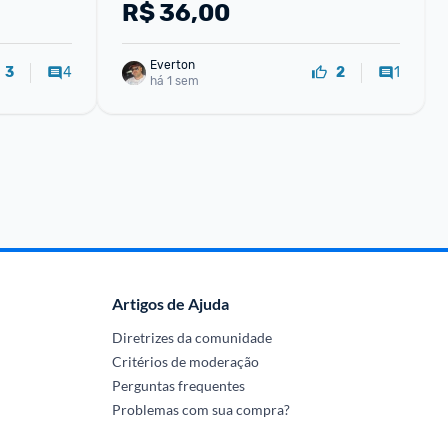
R$
36,00
Everton
4
1
3
2
há 1 sem
Artigos de Ajuda
Diretrizes da comunidade
Critérios de moderação
Perguntas frequentes
Problemas com sua compra?