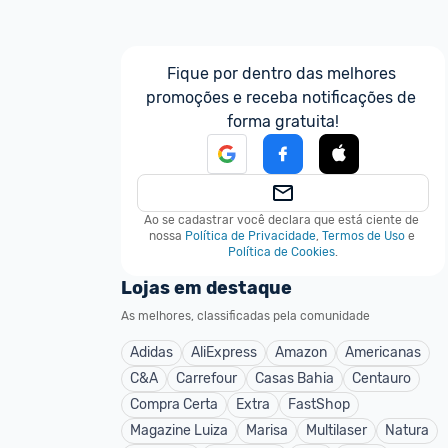
Fique por dentro das melhores 
promoções e receba notificações de 
forma gratuita!
Ao se cadastrar você declara que está ciente de 
nossa
Política de Privacidade
,
Termos de Uso
e
Política de Cookies
.
Lojas em destaque
As melhores, classificadas pela comunidade
Adidas
AliExpress
Amazon
Americanas
C&A
Carrefour
Casas Bahia
Centauro
Compra Certa
Extra
FastShop
Magazine Luiza
Marisa
Multilaser
Natura