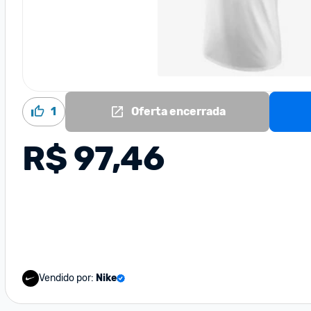
1
Oferta encerrada
R$ 97,46
Vendido por:
Nike