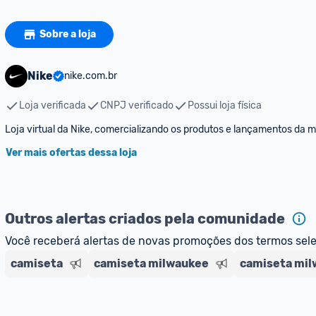
Sobre a loja
Nike
nike.com.br
Loja verificada
CNPJ verificado
Possui loja física
Loja virtual da Nike, comercializando os produtos e lançamentos da 
Ver mais ofertas dessa loja
Outros alertas criados pela comunidade
Você receberá alertas de novas promoções dos termos sel
camiseta
camiseta milwaukee
camiseta mil