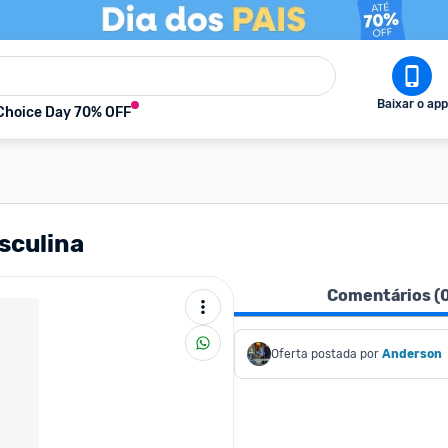
Baixar o app
Choice Day 70% OFF
sculina
Comentários (
Oferta postada por
Anderson