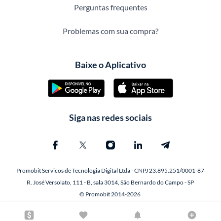
Perguntas frequentes
Problemas com sua compra?
Baixe o Aplicativo
Siga nas redes sociais
Promobit Servicos de Tecnologia Digital Ltda - CNPJ 23.895.251/0001-87
R. José Versolato, 111 - B, sala 3014, São Bernardo do Campo - SP
© Promobit 2014-2026