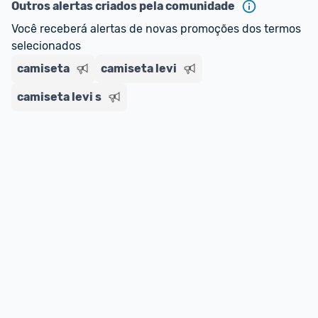
--> Para mais informações sobre os benefícios e 
Outros alertas criados pela comunidade
regras do cartão N Card, 
clique aqui
.
Você receberá alertas de novas promoções dos termos 
Entrega Expressa
: A partir de 2 dias úteis.* 
selecionados
*Confira 
aqui
 as regras e condições!
camiseta
camiseta levi
camiseta levi s