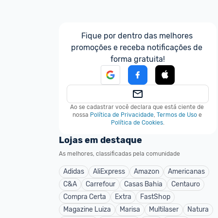
Fique por dentro das melhores 
promoções e receba notificações de 
forma gratuita!
Ao se cadastrar você declara que está ciente de 
nossa
Política de Privacidade
,
Termos de Uso
e
Política de Cookies
.
Lojas em destaque
As melhores, classificadas pela comunidade
Adidas
AliExpress
Amazon
Americanas
C&A
Carrefour
Casas Bahia
Centauro
Compra Certa
Extra
FastShop
Magazine Luiza
Marisa
Multilaser
Natura