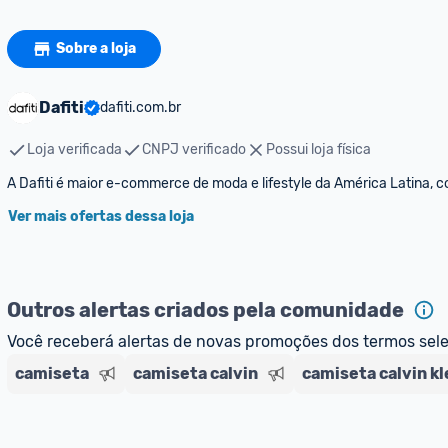
Sobre a loja
Dafiti
dafiti.com.br
Loja verificada
CNPJ verificado
Possui loja física
A Dafiti é maior e-commerce de moda e lifestyle da América Latina, c
Ver mais ofertas dessa loja
Outros alertas criados pela comunidade
Você receberá alertas de novas promoções dos termos sel
camiseta
camiseta calvin
camiseta calvin kl