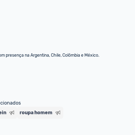
om presença na Argentina, Chile, Colômbia e México.
ecionados
ein
roupa homem