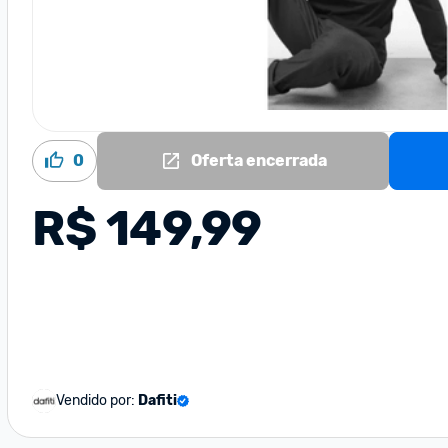
0
Oferta encerrada
R$ 149,99
Vendido por:
Dafiti