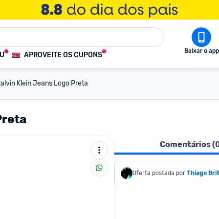
Baixar o app
OU
APROVEITE OS CUPONS
alvin Klein Jeans Logo Preta
Preta
Comentários (
Oferta postada por
Thiago Bri