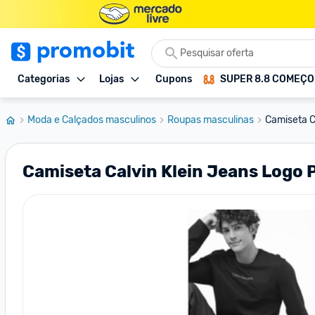
Categorias
Lojas
Cupons
SUPER 8.8 COMEÇ
Moda e Calçados masculinos
Roupas masculinas
Camiseta C
Camiseta Calvin Klein Jeans Logo 