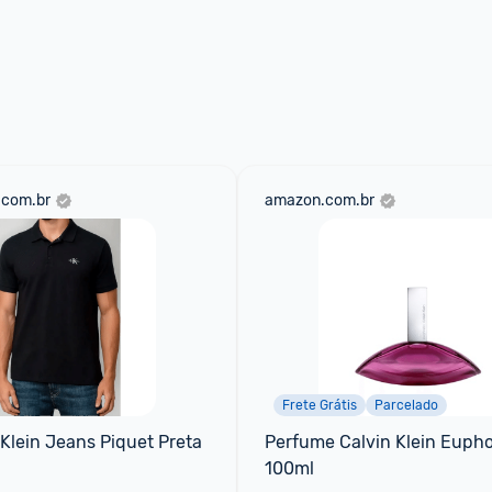
.com.br
amazon.com.br
Frete Grátis
Parcelado
 Klein Jeans Piquet Preta
Perfume Calvin Klein Eupho
100ml