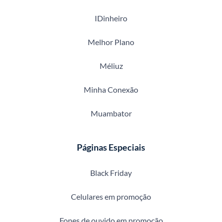
IDinheiro
Melhor Plano
Méliuz
Minha Conexão
Muambator
Páginas Especiais
Black Friday
Celulares em promoção
Fones de ouvido em promoção