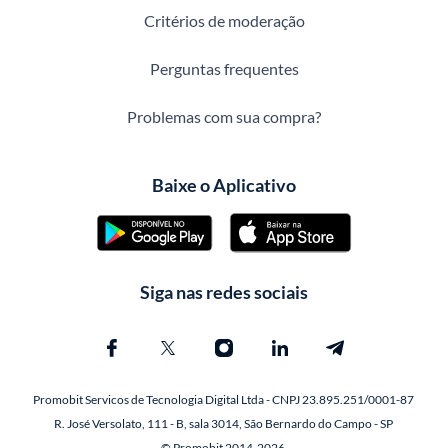
Critérios de moderação
Perguntas frequentes
Problemas com sua compra?
Baixe o Aplicativo
Siga nas redes sociais
Promobit Servicos de Tecnologia Digital Ltda - CNPJ 23.895.251/0001-87
R. José Versolato, 111 - B, sala 3014, São Bernardo do Campo - SP
© Promobit 2014-2026