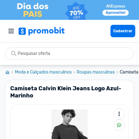
Cadastrar
Moda e Calçados masculinos
Roupas masculinas
Camiseta 
Camiseta Calvin Klein Jeans Logo Azul-
Marinho