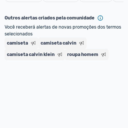
Cancelar
Outros alertas criados pela comunidade
Você receberá alertas de novas promoções dos termos 
selecionados
camiseta
camiseta calvin
camiseta calvin klein
roupa homem