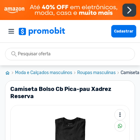
Cadastrar
Moda e Calçados masculinos
Roupas masculinas
Camiseta
Camiseta Bolso Cb Pica-pau Xadrez
Reserva