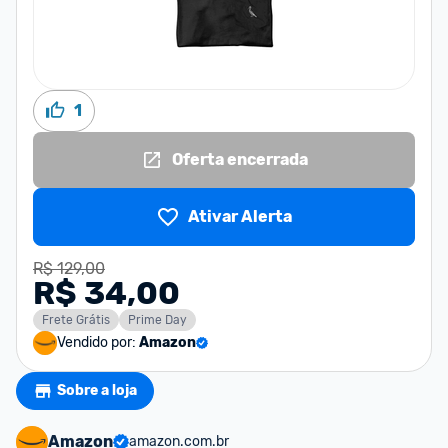
1
Oferta encerrada
Ativar Alerta
R$ 129,00
R$ 34,00
Frete Grátis
Prime Day
Vendido por:
Amazon
Sobre a loja
Amazon
amazon.com.br