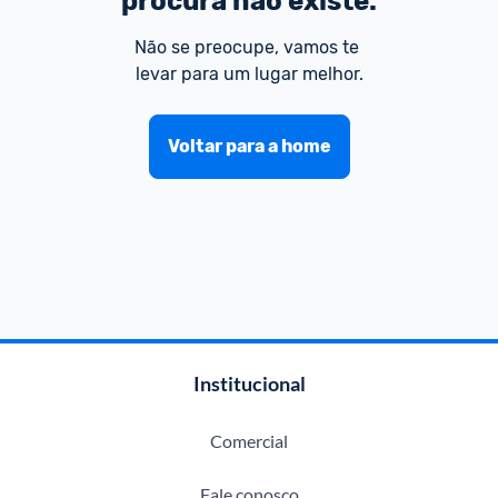
procura não existe.
Não se preocupe, vamos te 
levar para um lugar melhor.
Voltar para a home
Institucional
Comercial
Fale conosco