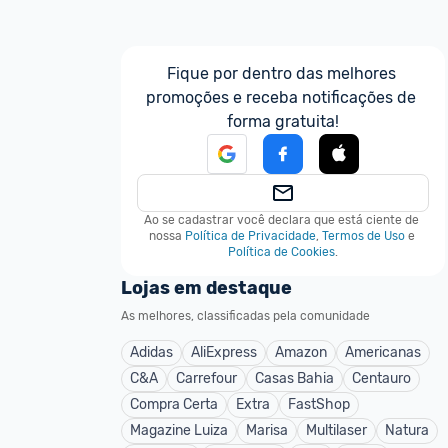
Fique por dentro das melhores 
promoções e receba notificações de 
forma gratuita!
Ao se cadastrar você declara que está ciente de 
nossa
Política de Privacidade
,
Termos de Uso
e
Política de Cookies
.
Lojas em destaque
As melhores, classificadas pela comunidade
Adidas
AliExpress
Amazon
Americanas
C&A
Carrefour
Casas Bahia
Centauro
Compra Certa
Extra
FastShop
Magazine Luiza
Marisa
Multilaser
Natura