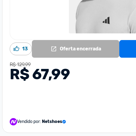
13
Oferta encerrada
R$ 129,99
R$ 67,99
Vendido por:
Netshoes