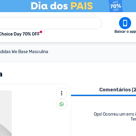
Baixar o app
Choice Day 70% OFF
didas We Base Masculina
a
Comentários (
Ops! Ocorreu um erro i
Te