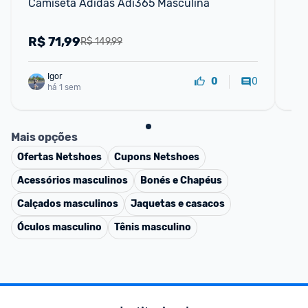
Camiseta Adidas Adi365 Masculina
Tên
R$
71,99
R
R$ 149,99
Igor
0
0
há 1 sem
Mais opções
Ofertas
Netshoes
Cupons
Netshoes
Acessórios masculinos
Bonés e Chapéus
Calçados masculinos
Jaquetas e casacos
Óculos masculino
Tênis masculino