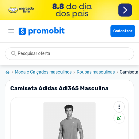
Cadastrar
Moda e Calçados masculinos
Roupas masculinas
Camiseta 
Camiseta Adidas Adi365 Masculina