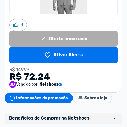
1
Oferta encerrada
Ativar Alerta
R$ 149,99
R$ 72,24
Vendido por:
Netshoes
Informações da promoção
Sobre a loja
Benefícios de Comprar na Netshoes