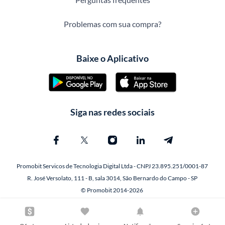
Problemas com sua compra?
Baixe o Aplicativo
Siga nas redes sociais
Promobit Servicos de Tecnologia Digital Ltda - CNPJ 23.895.251/0001-87
R. José Versolato, 111 - B, sala 3014, São Bernardo do Campo - SP
© Promobit 2014-2026