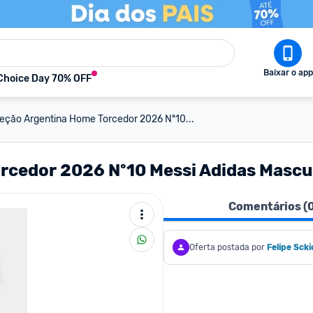
Baixar o app
Choice Day 70% OFF
eção Argentina Home Torcedor 2026 Nº10...
rcedor 2026 Nº10 Messi Adidas Mascu
Comentários (
Oferta postada por
Felipe Scki