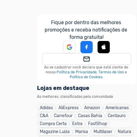
Fique por dentro das melhores 
promoções e receba notificações de 
forma gratuita!
Ao se cadastrar você declara que está ciente de 
nossa
Política de Privacidade
,
Termos de Uso
e
Política de Cookies
.
Lojas em destaque
As melhores, classificadas pela comunidade
Adidas
AliExpress
Amazon
Americanas
C&A
Carrefour
Casas Bahia
Centauro
Compra Certa
Extra
FastShop
Magazine Luiza
Marisa
Multilaser
Natura