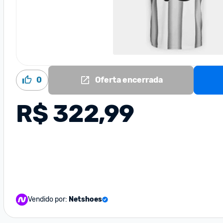
0
Oferta encerrada
R$ 322,99
Vendido por:
Netshoes