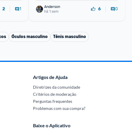
Anderson
1
0
2
6
há 1 sem
cos
Óculos masculino
Tênis masculino
Artigos de Ajuda
Diretrizes da comunidade
Critérios de moderação
Perguntas frequentes
Problemas com sua compra?
Baixe o Aplicativo