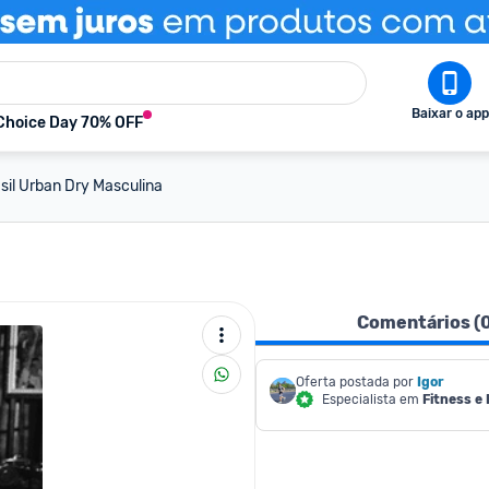
Baixar o app
Choice Day 70% OFF
sil Urban Dry Masculina
Comentários (
Oferta postada por
Igor
Especialista em
Fitness e