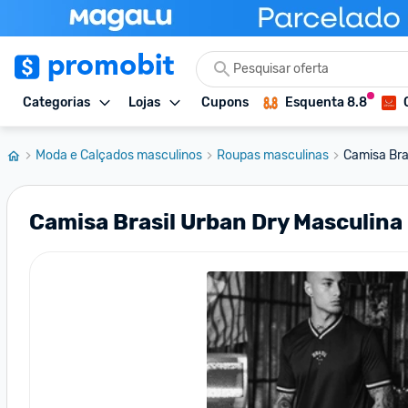
Categorias
Lojas
Cupons
Esquenta 8.8
Moda e Calçados masculinos
Roupas masculinas
Camisa Bra
Camisa Brasil Urban Dry Masculina