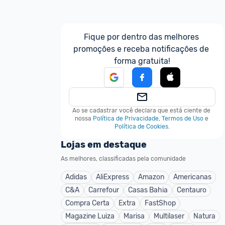
Fique por dentro das melhores 
promoções e receba notificações de 
forma gratuita!
Ao se cadastrar você declara que está ciente de 
nossa
Política de Privacidade
,
Termos de Uso
e
Política de Cookies
.
Lojas em destaque
As melhores, classificadas pela comunidade
Adidas
AliExpress
Amazon
Americanas
C&A
Carrefour
Casas Bahia
Centauro
Compra Certa
Extra
FastShop
Magazine Luiza
Marisa
Multilaser
Natura