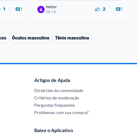
Heitor
1
1
1
2
há 1 d
cos
Óculos masculino
Tênis masculino
Artigos de Ajuda
Diretrizes da comunidade
Critérios de moderação
Perguntas frequentes
Problemas com sua compra?
Baixe o Aplicativo