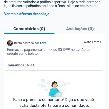
de produtos voltados a prática esportiva. Hoje a rede pertence 
lojas fisicas espalhadas por todo o Brasil além do ecommerce.
Ver mais ofertas dessa loja
Comentários (
0
)
Avaliações (
0
)
4 anos atrás
Oferta postada por
Lara
Formas de pagamento: em 1x de R$19.99 no cartão de 
crédito ou no boleto.
Tamanhos:
  M e G
Faça o primeiro comentário! Diga o que você 
acha desta oferta para a comunidade.