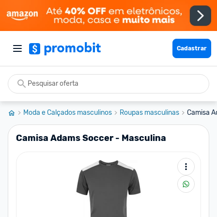
Cadastrar
Moda e Calçados masculinos
Roupas masculinas
Camisa A
Camisa Adams Soccer - Masculina