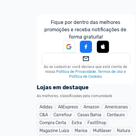
Fique por dentro das melhores 
promoções e receba notificações de 
forma gratuita!
Ao se cadastrar você declara que está ciente de 
nossa
Política de Privacidade
,
Termos de Uso
e
Política de Cookies
.
Lojas em destaque
As melhores, classificadas pela comunidade
Adidas
AliExpress
Amazon
Americanas
C&A
Carrefour
Casas Bahia
Centauro
Compra Certa
Extra
FastShop
Magazine Luiza
Marisa
Multilaser
Natura