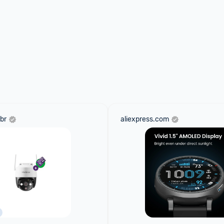
br
aliexpress.com