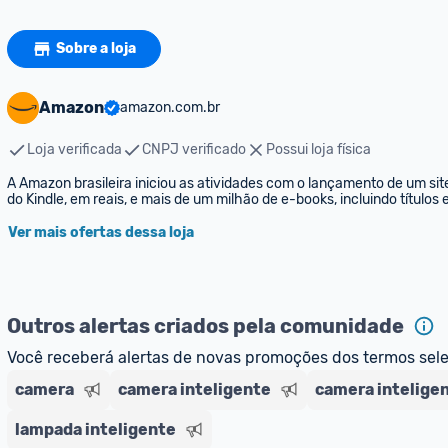
Sobre a loja
Amazon
amazon.com.br
Loja verificada
CNPJ verificado
Possui loja física
A Amazon brasileira iniciou as atividades com o lançamento de um sit
do Kindle, em reais, e mais de um milhão de e-books, incluindo títulos
Ver mais ofertas dessa loja
Outros alertas criados pela comunidade
Você receberá alertas de novas promoções dos termos sel
camera
camera inteligente
camera intelige
lampada inteligente