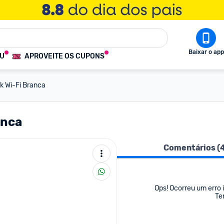
Baixar o app
OU
APROVEITE OS CUPONS
k Wi-Fi Branca
anca
Comentários (
Ops! Ocorreu um erro i
Te