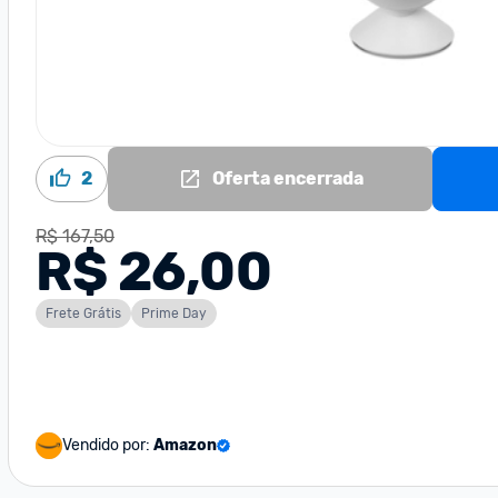
2
Oferta encerrada
R$ 167,50
R$ 26,00
Frete Grátis
Prime Day
Vendido por:
Amazon