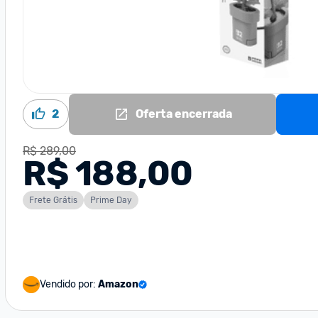
2
Oferta encerrada
R$ 289,00
R$ 188,00
Frete Grátis
Prime Day
Vendido por:
Amazon