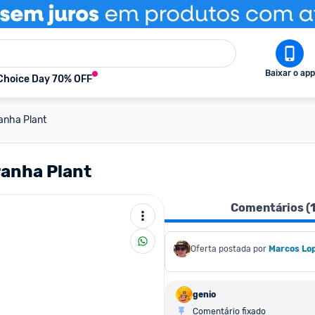
Baixar o app
Choice Day 70% OFF
anha Plant
ranha Plant
Comentários (
Oferta postada por
Marcos Lo
genio
Comentário fixado