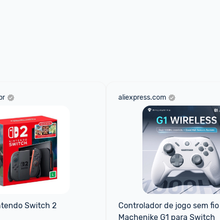
br
aliexpress.com
ntendo Switch 2
Controlador de jogo sem fio 
Machenike G1 para Switch