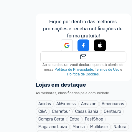
Fique por dentro das melhores 
promoções e receba notificações de 
forma gratuita!
Ao se cadastrar você declara que está ciente de 
nossa
Política de Privacidade
,
Termos de Uso
e
Política de Cookies
.
Lojas em destaque
As melhores, classificadas pela comunidade
Adidas
AliExpress
Amazon
Americanas
C&A
Carrefour
Casas Bahia
Centauro
Compra Certa
Extra
FastShop
Magazine Luiza
Marisa
Multilaser
Natura