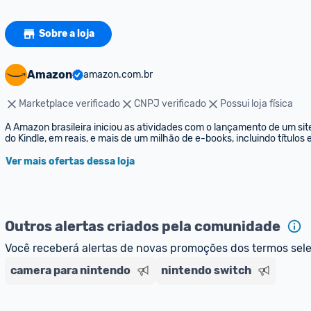
Sobre a loja
Amazon
amazon.com.br
Marketplace verificado
CNPJ verificado
Possui loja física
A Amazon brasileira iniciou as atividades com o lançamento de um sit
do Kindle, em reais, e mais de um milhão de e-books, incluindo títulos
Ver mais ofertas dessa loja
Outros alertas criados pela comunidade
Você receberá alertas de novas promoções dos termos sel
camera para nintendo
nintendo switch