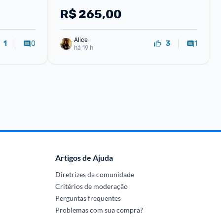
R$
265,00
Alice
0
1
1
3
há 19 h
Artigos de Ajuda
Diretrizes da comunidade
Critérios de moderação
Perguntas frequentes
Problemas com sua compra?