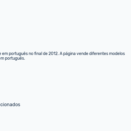
e em português no final de 2012. A página vende diferentes modelos 
 em português.
ecionados