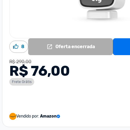
8
Oferta encerrada
R$ 290,00
R$ 76,00
Frete Grátis
Vendido por:
Amazon