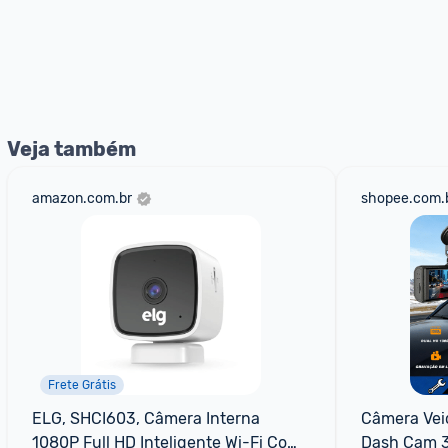
Veja também
amazon.com.br
shopee.com.
Frete Grátis
ELG, SHCI603, Câmera Interna 
Câmera Veic
1080P Full HD Inteligente Wi-Fi Com 
Dash Cam 3 