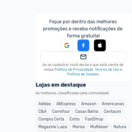
Fique por dentro das melhores 
promoções e receba notificações de 
forma gratuita!
Ao se cadastrar você declara que está ciente de 
nossa
Política de Privacidade
,
Termos de Uso
e
Política de Cookies
.
Lojas em destaque
As melhores, classificadas pela comunidade
Adidas
AliExpress
Amazon
Americanas
C&A
Carrefour
Casas Bahia
Centauro
Compra Certa
Extra
FastShop
Magazine Luiza
Marisa
Multilaser
Natura