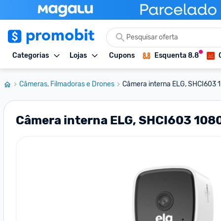
Categorias
Lojas
Cupons
Esquenta 8.8
Câmeras, Filmadoras e Drones
Câmera interna ELG, SHCI603 108
Câmera interna ELG, SHCI603 1080P