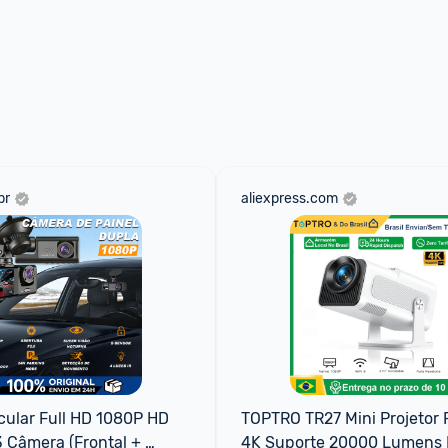
br
aliexpress.com
ular Full HD 1080P HD 
TOPTRO TR27 Mini Projetor Po
Câmera (Frontal + 
4K Suporte 20000 Lumens F