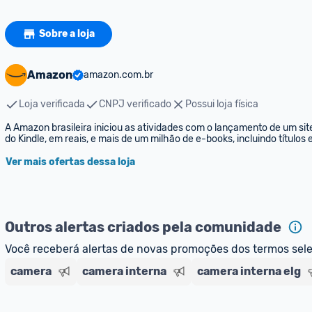
Sobre a loja
Amazon
amazon.com.br
Loja verificada
CNPJ verificado
Possui loja física
A Amazon brasileira iniciou as atividades com o lançamento de um sit
do Kindle, em reais, e mais de um milhão de e-books, incluindo títulos
Ver mais ofertas dessa loja
Outros alertas criados pela comunidade
Você receberá alertas de novas promoções dos termos sel
camera
camera interna
camera interna elg