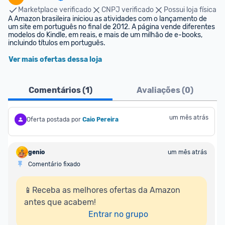
Marketplace verificado
CNPJ verificado
Possui loja física
A Amazon brasileira iniciou as atividades com o lançamento de 
um site em português no final de 2012. A página vende diferentes 
modelos do Kindle, em reais, e mais de um milhão de e-books, 
incluindo títulos em português.
Ver mais ofertas dessa loja
Comentários (
1
)
Avaliações (
0
)
um mês atrás
Oferta postada por
Caio Pereira
genio
um mês atrás
Comentário fixado
📱Receba as melhores ofertas da Amazon 
antes que acabem!

Entrar no grupo