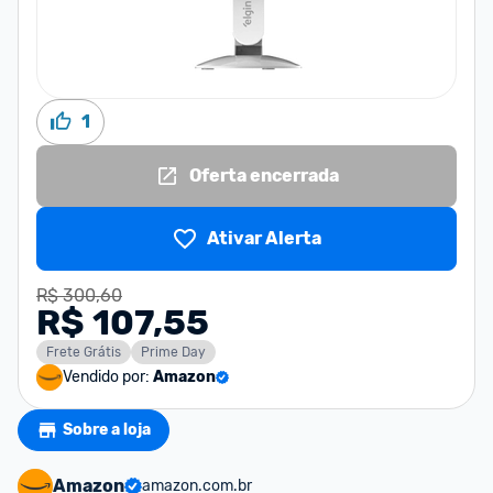
1
Oferta encerrada
Ativar Alerta
R$ 300,60
R$ 107,55
Frete Grátis
Prime Day
Vendido por:
Amazon
Sobre a loja
Amazon
amazon.com.br