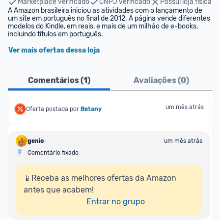
Marketplace verificado
CNPJ verificado
Possui loja física
A Amazon brasileira iniciou as atividades com o lançamento de 
um site em português no final de 2012. A página vende diferentes 
modelos do Kindle, em reais, e mais de um milhão de e-books, 
incluindo títulos em português.
Ver mais ofertas dessa loja
Comentários (
1
)
Avaliações (
0
)
um mês atrás
Oferta postada por
Betany
genio
um mês atrás
Comentário fixado
📱Receba as melhores ofertas da Amazon 
antes que acabem!

Entrar no grupo