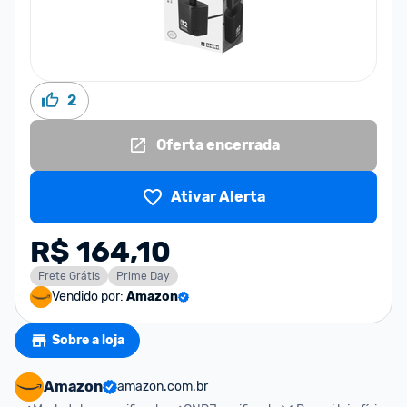
2
Oferta encerrada
Ativar Alerta
R$ 164,10
Frete Grátis
Prime Day
Vendido por:
Amazon
Sobre a loja
Amazon
amazon.com.br