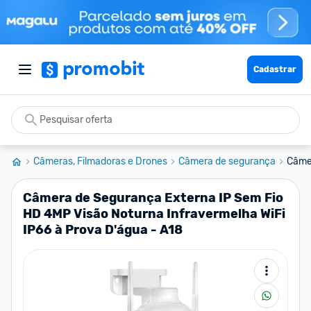
Cadastrar
Câmeras, Filmadoras e Drones
Câmera de segurança
Câmer
Câmera de Segurança Externa IP Sem Fio
HD 4MP Visão Noturna Infravermelha WiFi
IP66 à Prova D'água - A18