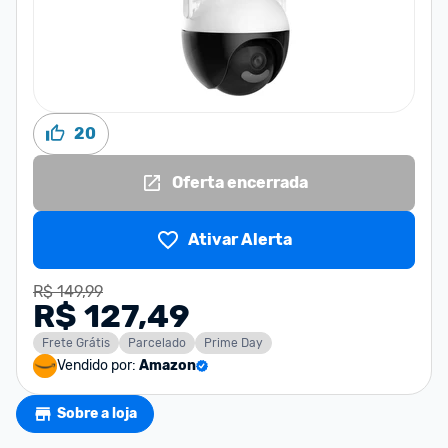
20
Oferta encerrada
Ativar Alerta
R$ 149,99
R$ 127,49
Frete Grátis
Parcelado
Prime Day
Vendido por:
Amazon
Sobre a loja