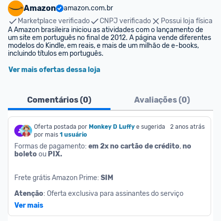
Amazon
amazon.com.br
Marketplace verificado
CNPJ verificado
Possui loja física
A Amazon brasileira iniciou as atividades com o lançamento de 
um site em português no final de 2012. A página vende diferentes 
modelos do Kindle, em reais, e mais de um milhão de e-books, 
incluindo títulos em português.
Ver mais ofertas dessa loja
Comentários (
0
)
Avaliações (
0
)
Oferta postada por
Monkey D Luffy
e sugerida 
2 anos atrás
por mais
1 usuário
Formas de pagamento: 
em 2x no cartão de crédito
, 
no 
boleto
 ou 
PIX.
Frete grátis Amazon Prime: 
SIM
Atenção
: Oferta exclusiva para assinantes do serviço 
Amazon Prime.
Ver mais