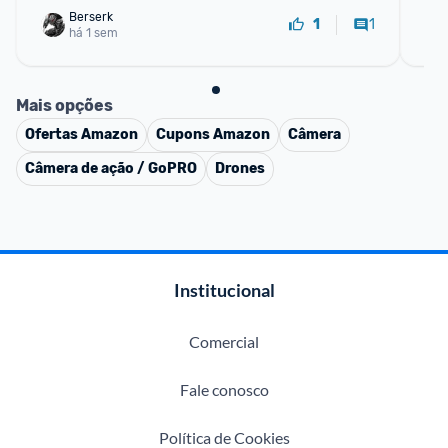
Berserk
1
1
há 1 sem
Mais opções
Ofertas
Amazon
Cupons
Amazon
Câmera
Câmera de ação / GoPRO
Drones
Institucional
Comercial
Fale conosco
Política de Cookies