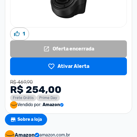
1
Oferta encerrada
Ativar Alerta
R$ 469,90
R$ 254,00
Frete Grátis
Prime Day
Vendido por:
Amazon
Sobre a loja
Amazon
amazon.com.br