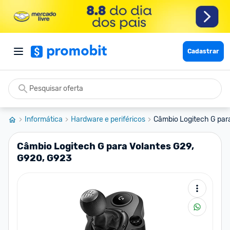
Cadastrar
Informática
Hardware e periféricos
Câmbio Logitech G par
Câmbio Logitech G para Volantes G29,
G920, G923