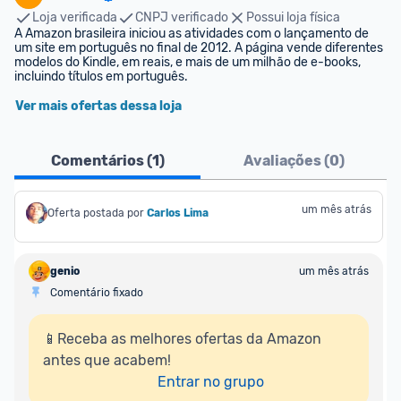
Loja verificada
CNPJ verificado
Possui loja física
A Amazon brasileira iniciou as atividades com o lançamento de 
um site em português no final de 2012. A página vende diferentes 
modelos do Kindle, em reais, e mais de um milhão de e-books, 
incluindo títulos em português.
Ver mais ofertas dessa loja
Comentários (
1
)
Avaliações (
0
)
um mês atrás
Oferta postada por
Carlos Lima
genio
um mês atrás
Comentário fixado
📱Receba as melhores ofertas da Amazon 
antes que acabem!

Entrar no grupo