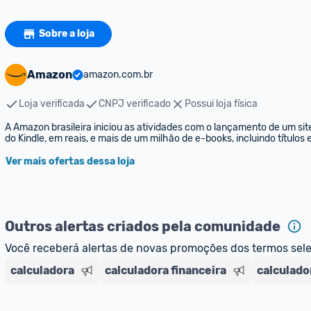
Sobre a loja
Amazon
amazon.com.br
Loja verificada
CNPJ verificado
Possui loja física
A Amazon brasileira iniciou as atividades com o lançamento de um sit
do Kindle, em reais, e mais de um milhão de e-books, incluindo títulos
Ver mais ofertas dessa loja
Outros alertas criados pela comunidade
Você receberá alertas de novas promoções dos termos sel
calculadora
calculadora financeira
calculador