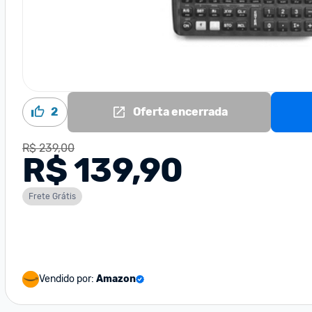
2
Oferta encerrada
R$ 239,00
R$ 139,90
Frete Grátis
Vendido por:
Amazon