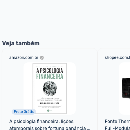
Veja também
amazon.com.br
shopee.com.
Frete Grátis
A psicologia financeira: lições 
Fonte Therm
atemporais sobre fortuna ganância e 
Full-Modula