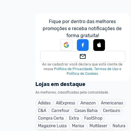
Fique por dentro das melhores 
promoções e receba notificações de 
forma gratuita!
Ao se cadastrar você declara que está ciente de 
nossa
Política de Privacidade
,
Termos de Uso
e
Política de Cookies
.
Lojas em destaque
As melhores, classificadas pela comunidade
Adidas
AliExpress
Amazon
Americanas
C&A
Carrefour
Casas Bahia
Centauro
Compra Certa
Extra
FastShop
Magazine Luiza
Marisa
Multilaser
Natura