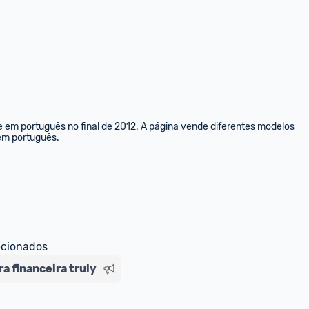
e em português no final de 2012. A página vende diferentes modelos 
 em português.
ecionados
a financeira truly