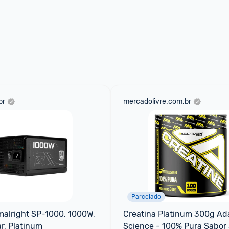
br
mercadolivre.com.br
Parcelado
alright SP-1000, 1000W, 
Creatina Platinum 300g Ad
r, Platinum
Science - 100% Pura Sabor