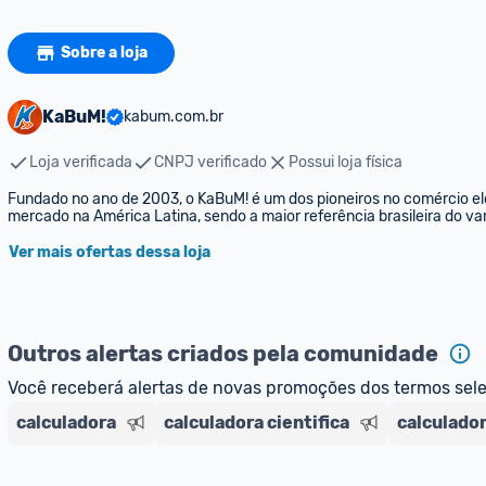
Sobre a loja
KaBuM!
kabum.com.br
Loja verificada
CNPJ verificado
Possui loja física
Fundado no ano de 2003, o KaBuM! é um dos pioneiros no comércio elet
mercado na América Latina, sendo a maior referência brasileira do var
Ver mais ofertas dessa loja
Outros alertas criados pela comunidade
Você receberá alertas de novas promoções dos termos sel
calculadora
calculadora cientifica
calculador