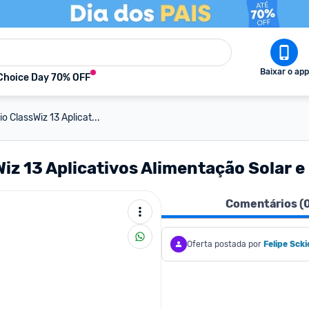
Baixar o app
Choice Day 70% OFF
o ClassWiz 13 Aplicat...
Wiz 13 Aplicativos Alimentação Solar 
Comentários (
Oferta postada por
Felipe Scki