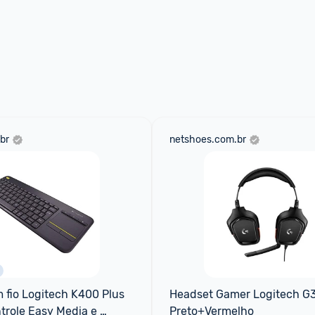
br
netshoes.com.br
 fio Logitech K400 Plus 
Headset Gamer Logitech G3
role Easy Media e 
Preto+Vermelho