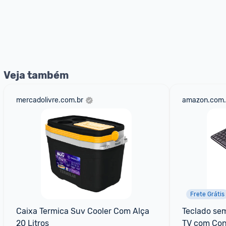
Veja também
mercadolivre.com.br
amazon.com.
Frete Grátis
Caixa Termica Suv Cooler Com Alça 
Teclado sem
20 Litros
TV com Cont