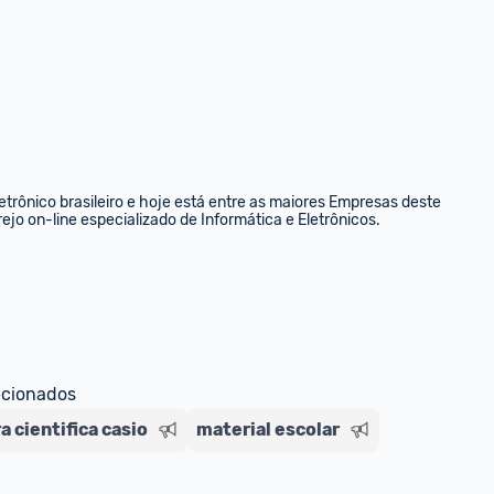
rônico brasileiro e hoje está entre as maiores Empresas deste 
ejo on-line especializado de Informática e Eletrônicos.
ecionados
a cientifica casio
material escolar