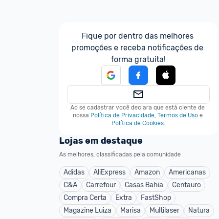
Fique por dentro das melhores 
promoções e receba notificações de 
forma gratuita!
Ao se cadastrar você declara que está ciente de 
nossa
Política de Privacidade
,
Termos de Uso
e
Política de Cookies
.
Lojas em destaque
As melhores, classificadas pela comunidade
Adidas
AliExpress
Amazon
Americanas
C&A
Carrefour
Casas Bahia
Centauro
Compra Certa
Extra
FastShop
Magazine Luiza
Marisa
Multilaser
Natura