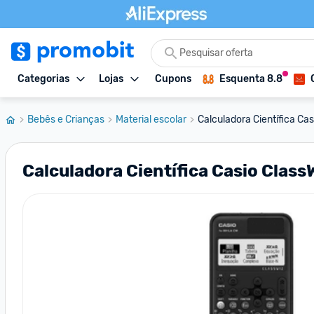
Categorias
Lojas
Cupons
Esquenta 8.8
Bebês e Crianças
Material escolar
Calculadora Científica Casi
Calculadora Científica Casio Class