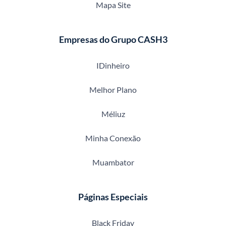
Mapa Site
Empresas do Grupo CASH3
IDinheiro
Melhor Plano
Méliuz
Minha Conexão
Muambator
Páginas Especiais
Black Friday