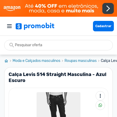
Cadastrar
Moda e Calçados masculinos
Roupas masculinas
Calça Lev
Calça Levis 514 Straight Masculina - Azul
Escuro