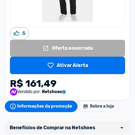
5
Oferta encerrada
Ativar Alerta
R$ 161,49
Vendido por:
Netshoes
Informações da promoção
Sobre a loja
Benefícios de Comprar na Netshoes