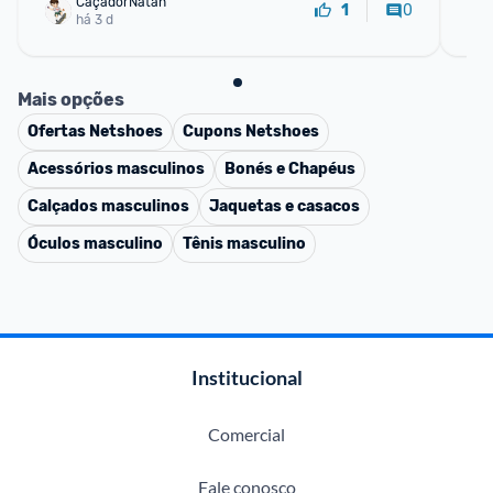
CaçadorNatan
0
1
há 3 d
Mais opções
Ofertas
Netshoes
Cupons
Netshoes
Acessórios masculinos
Bonés e Chapéus
Calçados masculinos
Jaquetas e casacos
Óculos masculino
Tênis masculino
Institucional
Comercial
Fale conosco