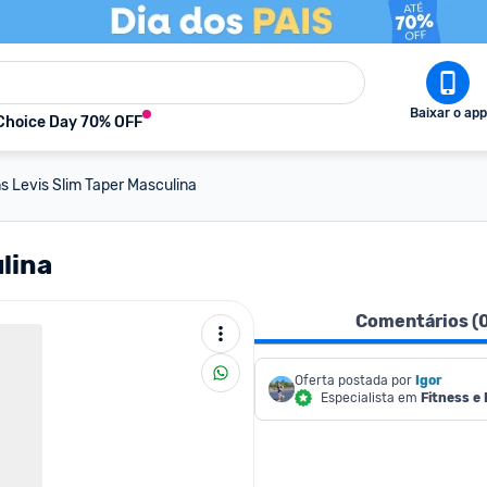
Baixar o app
Choice Day 70% OFF
s Levis Slim Taper Masculina
lina
Comentários (
Oferta postada por
Igor
Especialista em
Fitness e