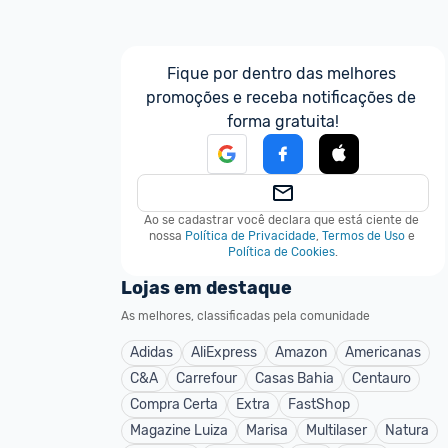
Fique por dentro das melhores 
promoções e receba notificações de 
forma gratuita!
Ao se cadastrar você declara que está ciente de 
nossa
Política de Privacidade
,
Termos de Uso
e
Política de Cookies
.
Lojas em destaque
As melhores, classificadas pela comunidade
Adidas
AliExpress
Amazon
Americanas
C&A
Carrefour
Casas Bahia
Centauro
Compra Certa
Extra
FastShop
Magazine Luiza
Marisa
Multilaser
Natura