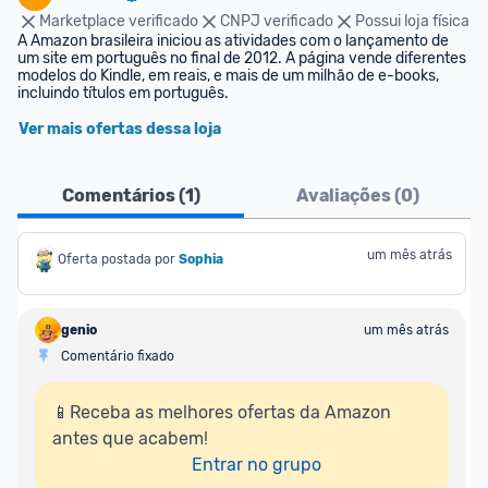
Marketplace verificado
CNPJ verificado
Possui loja física
A Amazon brasileira iniciou as atividades com o lançamento de 
um site em português no final de 2012. A página vende diferentes 
modelos do Kindle, em reais, e mais de um milhão de e-books, 
incluindo títulos em português.
Ver mais ofertas dessa loja
Comentários (
1
)
Avaliações (
0
)
um mês atrás
Oferta postada por
Sophia
genio
um mês atrás
Comentário fixado
📱Receba as melhores ofertas da Amazon 
antes que acabem!

Entrar no grupo