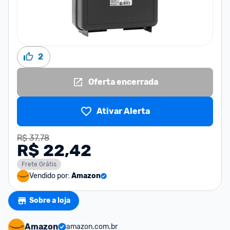
2
Oferta encerrada
Ativar Alerta
R$ 37,78
R$ 22,42
Frete Grátis
Vendido por:
Amazon
Sobre a loja
Amazon
amazon.com.br