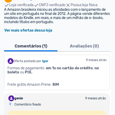
Loja verificada
CNPJ verificado
Possui loja física
A Amazon brasileira iniciou as atividades com o lançamento de 
um site em português no final de 2012. A página vende diferentes 
modelos do Kindle, em reais, e mais de um milhão de e-books, 
incluindo títulos em português.
Ver mais ofertas dessa loja
Comentários (
1
)
Avaliações (
0
)
9 meses atrás
Oferta postada por
Igor
Formas de pagamento: 
em 1x no cartão de crédito
, 
no 
boleto
 ou 
PIX.
Frete grátis Amazon Prime: 
SIM
genio
9 meses atrás
Comentário fixado