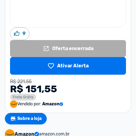
9
Oferta encerrada
Ativar Alerta
R$ 221,55
R$ 151,55
Frete Grátis
Vendido por:
Amazon
Sobre a loja
Amazon
amazon.com.br