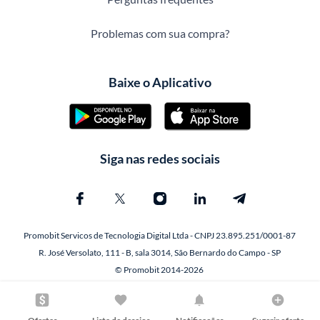
Problemas com sua compra?
Baixe o Aplicativo
Siga nas redes sociais
Promobit Servicos de Tecnologia Digital Ltda - CNPJ 23.895.251/0001-87
R. José Versolato, 111 - B, sala 3014, São Bernardo do Campo - SP
© Promobit 2014-2026