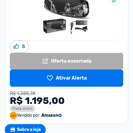
5
Oferta encerrada
Ativar Alerta
R$ 1.385,78
R$ 1.195,00
Frete Grátis
Vendido por:
Amazon
Sobre a loja