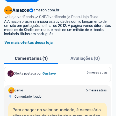
Amazon
amazon.com.br
Loja verificada
CNPJ verificado
Possui loja física
A Amazon brasileira iniciou as atividades com o lançamento de 
um site em português no final de 2012. A página vende diferentes 
modelos do Kindle, em reais, e mais de um milhão de e-books, 
incluindo títulos em português.
Ver mais ofertas dessa loja
Comentários (
1
)
Avaliações (
0
)
5 meses atrás
Oferta postada por
Gustavo
genio
5 meses atrás
Comentário fixado
Para chegar no valor anunciado, é necessário 