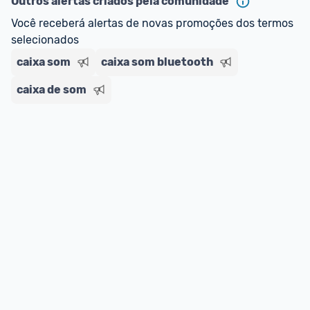
Outros alertas criados pela comunidade
Você receberá alertas de novas promoções dos termos 
selecionados
caixa som
caixa som bluetooth
caixa de som