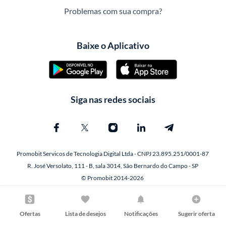
Problemas com sua compra?
Baixe o Aplicativo
Siga nas redes sociais
Promobit Servicos de Tecnologia Digital Ltda - CNPJ 23.895.251/0001-87
R. José Versolato, 111 - B, sala 3014, São Bernardo do Campo - SP
© Promobit 2014-2026
Ofertas
Lista de desejos
Notificações
Sugerir oferta