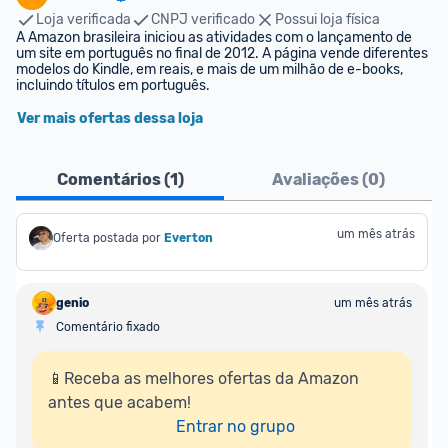
Loja verificada
CNPJ verificado
Possui loja física
A Amazon brasileira iniciou as atividades com o lançamento de 
um site em português no final de 2012. A página vende diferentes 
modelos do Kindle, em reais, e mais de um milhão de e-books, 
incluindo títulos em português.
Ver mais ofertas dessa loja
Comentários (
1
)
Avaliações (
0
)
um mês atrás
Oferta postada por
Everton
genio
um mês atrás
Comentário fixado
📱Receba as melhores ofertas da Amazon 
antes que acabem!

Entrar no grupo