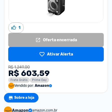
1
Oferta encerrada
Ativar Alerta
R$ 1.249,00
R$ 603,59
Frete Grátis
Prime Day
Vendido por:
Amazon
Sobre a loja
Amazon
amazon.com.br