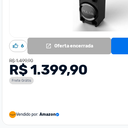
6
Oferta encerrada
R$ 1.499,90
R$ 1.399,90
Frete Grátis
Vendido por:
Amazon