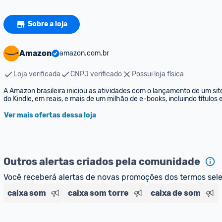
Sobre a loja
Amazon
amazon.com.br
Loja verificada
CNPJ verificado
Possui loja física
A Amazon brasileira iniciou as atividades com o lançamento de um sit
do Kindle, em reais, e mais de um milhão de e-books, incluindo títulos
Ver mais ofertas dessa loja
Outros alertas criados pela comunidade
Você receberá alertas de novas promoções dos termos sel
caixa som
caixa som torre
caixa de som