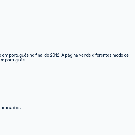
e em português no final de 2012. A página vende diferentes modelos 
 em português.
ecionados