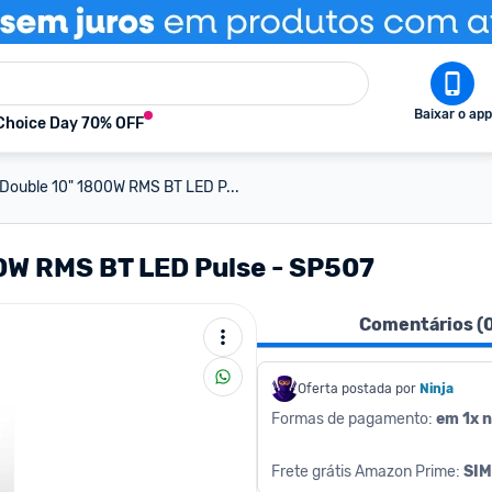
Baixar o app
Choice Day 70% OFF
 Double 10" 1800W RMS BT LED P...
00W RMS BT LED Pulse - SP507
Comentários (
Oferta postada por
Ninja 
Formas de pagamento: 
em 1x n
Frete grátis Amazon Prime: 
SIM