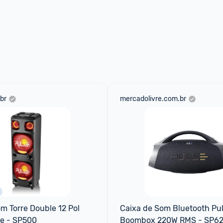
br
mercadolivre.com.br
m Torre Double 12 Pol 
Caixa de Som Bluetooth Pul
e - SP500
Boombox 220W RMS - SP6