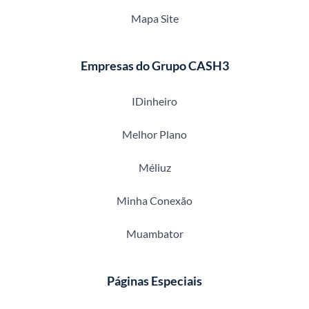
Mapa Site
Empresas do Grupo CASH3
IDinheiro
Melhor Plano
Méliuz
Minha Conexão
Muambator
Páginas Especiais