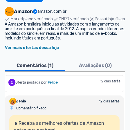
Amazon
amazon.com.br
Marketplace verificado
CNPJ verificado
Possui loja física
A Amazon brasileira iniciou as atividades com o lançamento de 
um site em português no final de 2012. A página vende diferentes 
modelos do Kindle, em reais, e mais de um milhão de e-books, 
incluindo títulos em português.
Ver mais ofertas dessa loja
Comentários (
1
)
Avaliações (
0
)
12 dias atrás
Oferta postada por
Felipe
genio
12 dias atrás
Comentário fixado
📱Receba as melhores ofertas da Amazon 