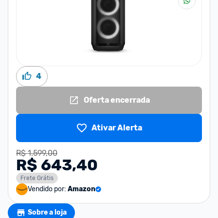
4
Oferta encerrada
Ativar Alerta
R$ 1.599,00
R$ 643,40
Frete Grátis
Vendido por:
Amazon
Sobre a loja