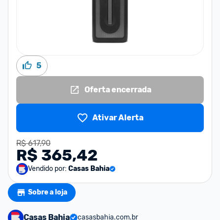
5
Oferta encerrada
Ativar Alerta
R$ 617,90
R$ 365,42
Vendido por:
Casas Bahia
Sobre a loja
Casas Bahia
casasbahia.com.br