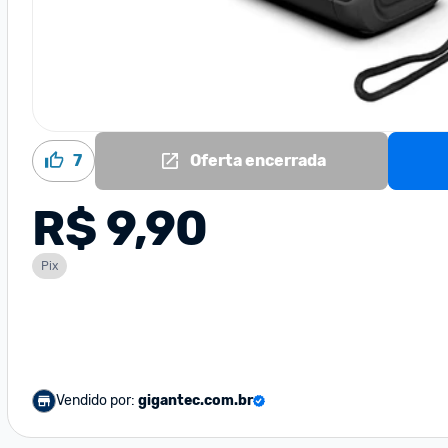
7
Oferta encerrada
R$ 9,90
Pix
Vendido por:
gigantec.com.br