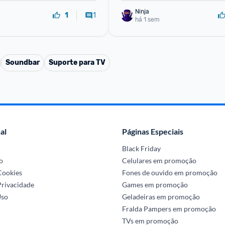
Ninja 
1
1
há 1 sem
Soundbar
Suporte para TV
al
Páginas Especiais
Black Friday
o
Celulares em promoção
 Cookies
Fones de ouvido em promoção
Privacidade
Games em promoção
Uso
Geladeiras em promoção
Fralda Pampers em promoção
TVs em promoção