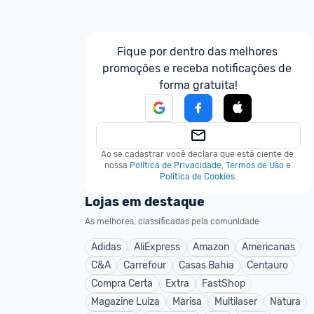
Fique por dentro das melhores 
promoções e receba notificações de 
forma gratuita!
Ao se cadastrar você declara que está ciente de 
nossa
Política de Privacidade
,
Termos de Uso
e
Política de Cookies
.
Lojas em destaque
As melhores, classificadas pela comunidade
Adidas
AliExpress
Amazon
Americanas
C&A
Carrefour
Casas Bahia
Centauro
Compra Certa
Extra
FastShop
Magazine Luiza
Marisa
Multilaser
Natura