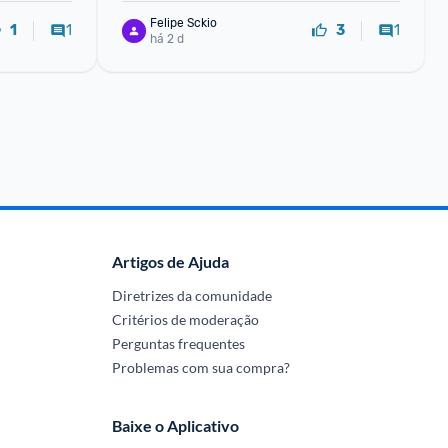
Felipe Sckio
1
1
1
3
há 2 d
Artigos de Ajuda
Diretrizes da comunidade
Critérios de moderação
Perguntas frequentes
Problemas com sua compra?
Baixe o Aplicativo