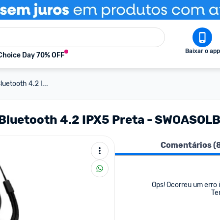
Baixar o app
Choice Day 70% OFF
uetooth 4.2 I...
 Bluetooth 4.2 IPX5 Preta - SWOASOL
Comentários (
Ops! Ocorreu um erro i
Te